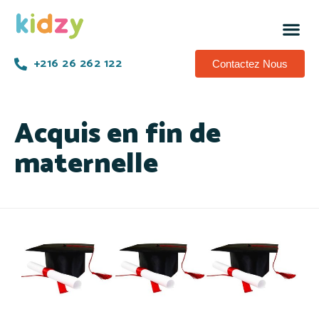
+216 26 262 122
Contactez Nous
Acquis en fin de
maternelle