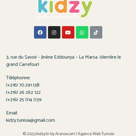
3, rue du Savoir - Jinène Eddounya – La Marsa. (derrière le
grand Carrefour)
Téléphonne:
(+216) 70.291.138
(+216) 26 262 122
(+216) 25 014 039
Email:
kidzy.tunisia@gmail.com
© 2023 kidzy.tn by
Araniacom
|
Agence Web Tunisie